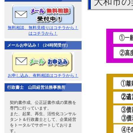
大和市の
無料相談、無料見積りはコチラから！
はコチラから！
メールお申込み！（24時間受付）
お申し込み、有料相談はコチラから！
行政書士 山田経営法務事務所
契約書作成、公正証書作成の業務を
専門に行っています。
また、起業、再生、活性化コンサル
タント＆行政書士として、企業経営
をトータルでサポートしておりま
す。