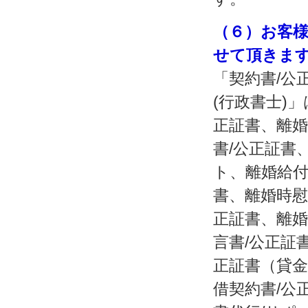
（６）お客
せて頂きま
「契約書/公
(行政書士)
正証書、離婚
書/公正証書
ト、離婚給付
書、離婚時慰
正証書、離婚
言書/公正証
正証書（貸金
借契約書/公