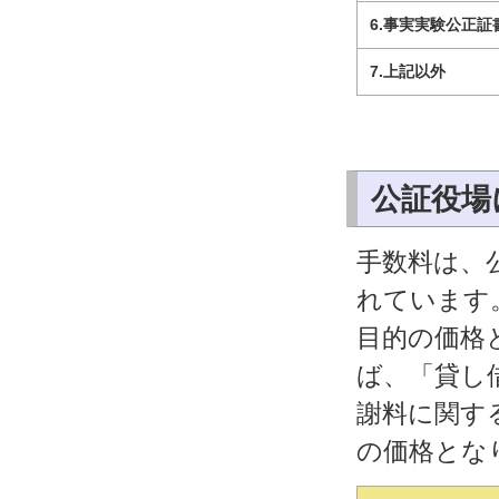
6.事実実験公正証
7.上記以外
公証役場
手数料は、
れています
目的の価格
ば、「貸し
謝料に関す
の価格とな