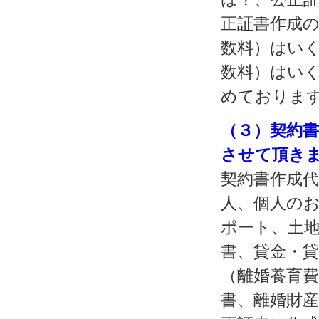
正証書作成
数料）はい
数料）はい
めておりま
（３）契約
させて頂き
契約書作成代
人、個人の
ポート、土
書、貸金・
（離婚養育費
書、離婚財産