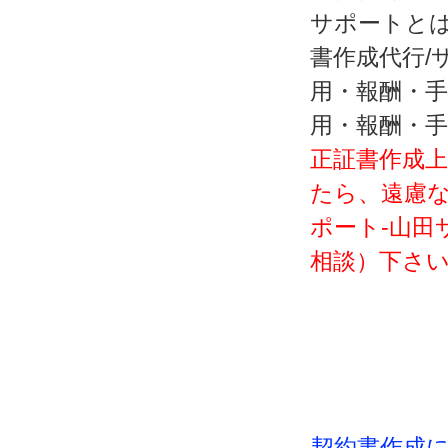
サポートと
書作成代行/
用・報酬・
用・報酬・
正証書作成
たら、遠慮な
ポート‐山田
相談）下さ
契約書作成