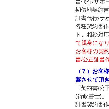
書代行/サポ
期借地契約書
証書代行/サ
各種契約書
ト、相談対
て親身にな
お客様の契約
書/公正証書
（７）お客様
案させて頂
「契約書/公
(行政書士)
証書契約書