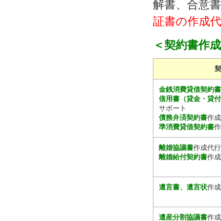
解書、合意書
証書の作成代
＜契約書作
金銭消費貸借契約
借用書（貸金・貸
サポート
債務弁済契約書
作成
準消費貸借契約書
作
離婚協議書
作成代行
離婚給付契約書
作成
遺言書、遺言状
作成
遺産分割協議書
作成