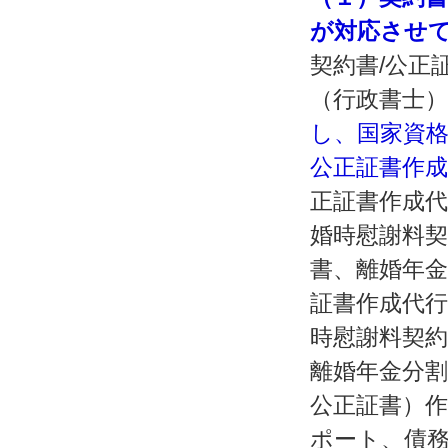
が対応させ
契約書/公正
（行政書士
し、国家資
公正証書作
正証書作成代
婚時慰謝料契
書、離婚年金
証書作成代行
時慰謝料契約
離婚年金分割
公正証書）作
ポート、債務