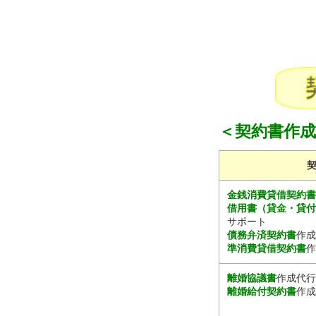
＜契約書作
金銭消費貸借契約
借用書（貸金・貸
サポート
債務弁済契約書
作成
準消費貸借契約書
作
離婚協議書
作成代行
離婚給付契約書
作成