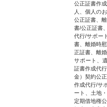
公正証書作成
人、個人のお
公正証書、離
書/公正証書
代行/サポー
書、離婚時慰
正証書、離婚
サポート、遺
証書作成代行
金）契約公正
作成代行/サ
ート、土地・
定期借地権公