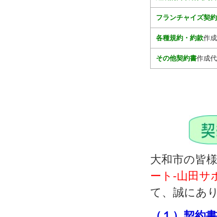
フランチャイズ契
各種規約・約款
作成
その他契約書
作成代
大和市の皆
ート‐山田サ
て、誠にあ
（１）契約