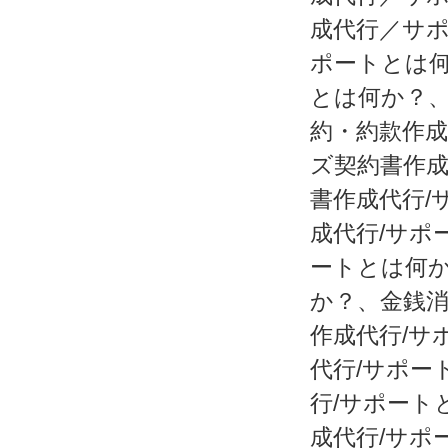
成代行／サ
ポートとは
とは何か？
約・約款作
ズ契約書作
書作成代行/
成代行/サポ
ートとは何か
か？、金銭
作成代行/サ
代行/サポー
行/サポート
成代行/サポ