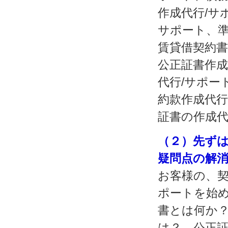
作成代行/サ
サポート、準
賃貸借契約書
公正証書作成
代行/サポー
約款作成代行
証書の作成代
（２）先ずは
疑問点の解
お客様の、契
ポートを始
書とは何か
は？、公正