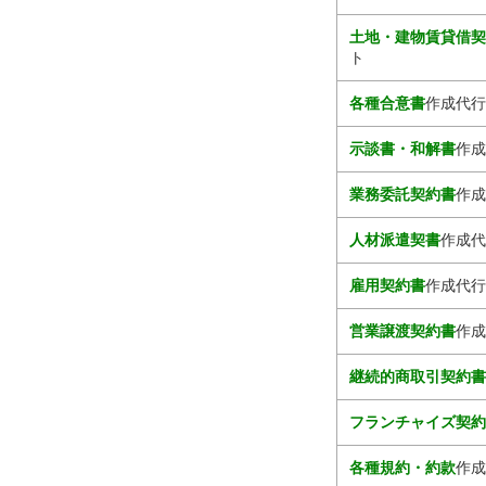
土地・建物賃貸借
ト
各種合意書
作成代行
示談書・和解書
作成
業務委託契約書
作成
人材派遣契書
作成代
雇用契約書
作成代行
営業譲渡契約書
作成
継続的商取引契約
フランチャイズ契
各種規約・約款
作成