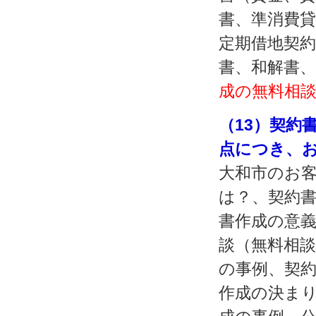
書、準消費貸
定期借地契約
書、和解書
成の無料相
（13）契約
点につき、
大和市のお
は？、契約
書作成の意
談（無料相
の事例、契
作成の決ま