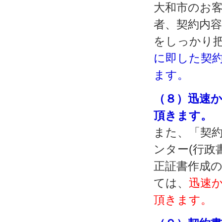
大和市のお
者、契約内
をしっかり
に即した契
ます。
（８）迅速
頂きます。
また、「契約
ンター(行政
正証書作成
ては、
迅速
頂きます。