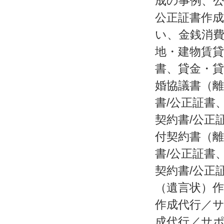
成の事例、
公正証書作
い、金銭消
地・建物賃
書、貸金・
婚協議書（離
書/公正証書
契約書/公正
付契約書（離
書/公正証書
契約書/公正
（遺言状）
作成代行／
成代行／サ