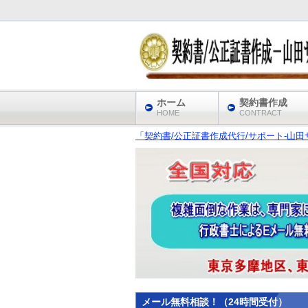
ホーム
契約書作成
HOME
CONTRACT
「契約書/公正証書作成代行/サポート‐山田サ
メール無料相談！（24時間受付）