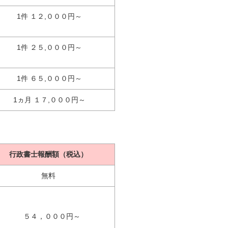
1件 １２,０００円～
1件 ２５,０００円～
1件 ６５,０００円～
1ヵ月 １７,０００円～
行政書士報酬額（税込）
無料
５４，０００円～