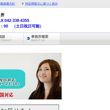
情報保護方針
特定商取引に基づく表示
 所
AX:042-338-4355
1：00 （土日祝日可能）
相談
事務所概要
CONSULT
ABOUT US