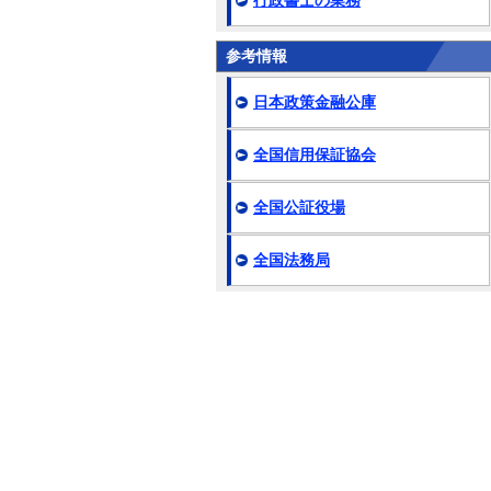
行政書士の業務
参考情報
日本政策金融公庫
全国信用保証協会
全国公証役場
全国法務局