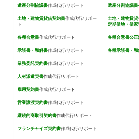
遺産分割協議書
作成代行/サポート
遺産分割協議書
土地・建物賃貸借契約書
作成代行/サポー
土地・建物賃貸
ト
定期借地・借家
各種合意書
作成代行/サポート
各種合意書公正
示談書・和解書
作成代行/サポート
各種示談書・和
業務委託契約書
作成代行/サポート
人材派遣契書
作成代行/サポート
雇用契約書
作成代行/サポート
営業譲渡契約書
作成代行/サポート
継続的商取引契約書
作成代行/サポート
フランチャイズ契約書
作成代行/サポート