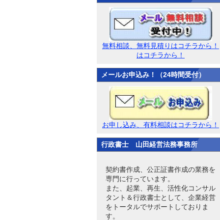
無料相談、無料見積りはコチラから！
はコチラから！
メールお申込み！（24時間受付）
お申し込み、有料相談はコチラから！
行政書士 山田経営法務事務所
契約書作成、公正証書作成の業務を
専門に行っています。
また、起業、再生、活性化コンサル
タント＆行政書士として、企業経営
をトータルでサポートしておりま
す。