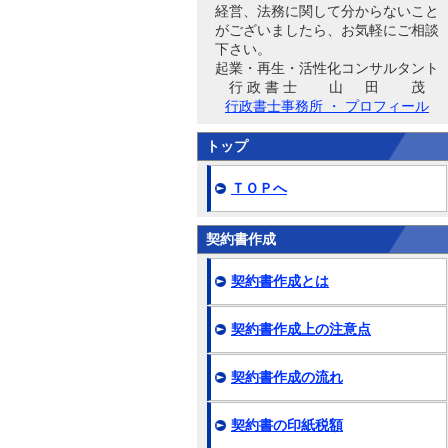
経営、法務に関して分からないこと
がございましたら、お気軽にご相談
下さい。
起業・再生・活性化コンサルタント
行 政 書 士 山 田 茂
行政書士事務所 ・ プロフィール
トップ
ＴＯＰへ
契約書作成
契約書作成とは
契約書作成上の注意点
契約書作成の流れ
契約書の印紙税額