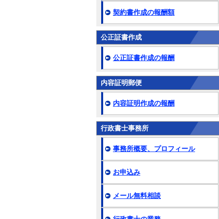
契約書作成の報酬額
公正証書作成
公正証書作成の報酬
内容証明郵便
内容証明作成の報酬
行政書士事務所
事務所概要、プロフィール
お申込み
メール無料相談