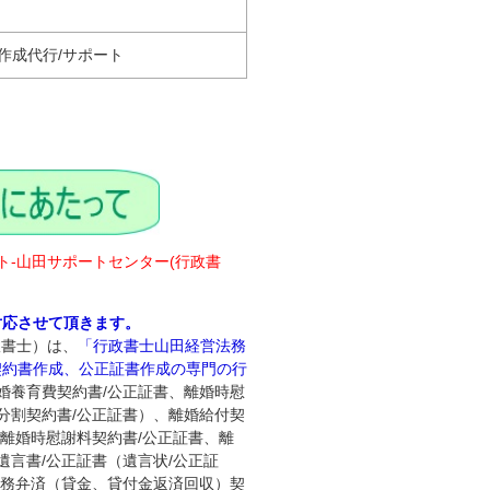
作成代行/サポート
ト‐山田サポートセンター(行政書
対応させて頂きます。
政書士）は、
「行政書士山田経営法務
契約書作成、公正証書作成の専門の行
婚養育費契約書/公正証書、離婚時慰
分割契約書/公正証書）、離婚給付契
、離婚時慰謝料契約書/公正証書、離
遺言書/公正証書（遺言状/公正証
債務弁済（貸金、貸付金返済回収）契