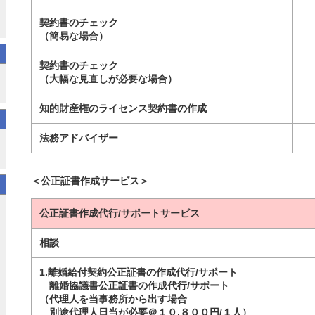
契約書のチェック
（簡易な場合）
契約書のチェック
（大幅な見直しが必要な場合）
知的財産権のライセンス契約書の作成
法務アドバイザー
＜公正証書作成サービス＞
公正証書作成代行/サポートサービス
相談
1.離婚給付契約公正証書の作成代行/サポート
離婚協議書公正証書の作成代行/サポート
（代理人を当事務所から出す場合
別途代理人日当が必要＠１０,８００円/１人）