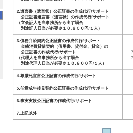
2.遺言書（遺言状）公正証書の作成代行/サポート
公正証書遺言書（遺言状）の作成代行/サポート
（立会証人を当事務所から出す場合
別途証人日当が必要＠１０,８００円/１人）
3.債務弁済契約公正証書の作成代行/サポート
金銭消費貸借契約（借用書、貸付金、貸金）の
公正証書の作成代行/サポート
（代理人を当事務所から出す場合
別途代理人日当が必要＠１０,８００円/１人）
4.尊厳死宣言公正証書の作成代行/サポート
5.任意成年後見契約公正証書の作成代行/サポート
6.事実実験公正証書の作成代行/サポート
7.上記以外